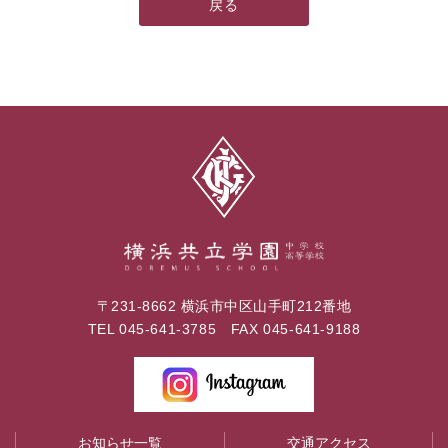
戻る
〒231-8662 横浜市中区山手町212番地
TEL
045-641-3785
FAX 045-641-9188
お知らせ一覧
交通アクセス