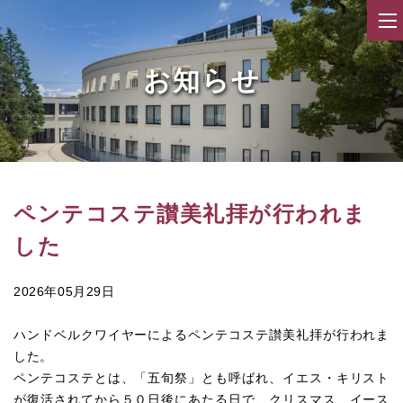
お知らせ
ペンテコステ讃美礼拝が行われま
した
2026年05月29日
ハンドベルクワイヤーによるペンテコステ讃美礼拝が行われま
した。
ペンテコステとは、「五旬祭」とも呼ばれ、イエス・キリスト
が復活されてから５０日後にあたる日で、クリスマス、イース