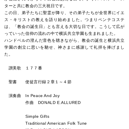
ターと共に教会の三大祝日です。
この日、弟子たちに聖霊が降り、その弟子たちが全世界にイエ
ス・キリストの教えを語り始めました。つまりペンテコステ
は、「教会の誕生日」とも言える大切な日です。こうして広が
っていった信仰の流れの中で横浜共立学園も生まれました。
ハンドベルの澄んだ音色を聴きながら、教会の誕生と横浜共立
学園の創立に思いを馳せ、神さまに感謝して礼拝を捧げまし
た。
讃美歌 １７７番
聖書 使徒言行録２章１～４節
演奏曲 In Peace And Joy
作曲 DONALD E.ALLURED
Simple Gifts
Traditional American Folk Tune