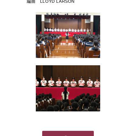
編曲 LLOYD LARSON