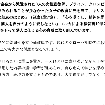
伝道協会から派遣された3人の女性宣教師、プライン、クロス
りみられることが少なかった女子の教育に光を当て、キリス
知恵のはじめ」（箴言1章7節）、「心を尽くし、精神を尽
隣人を自分のように愛しなさい」（ルカによる福音書10章
びをもって隣人に仕える心の育成に取り組んでいます。
界的に普遍性を持つ価値観です。現代のグローバル時代にお
る上でも大きな財産となるでしょう。
させることに重点を置き、一人ひとりに寄り添いながら丁寧
活用した内容の濃い学習が進められ、自ら進んで学びを深め
思考力、表現力を支えるものであり、大学進学だけでなく、