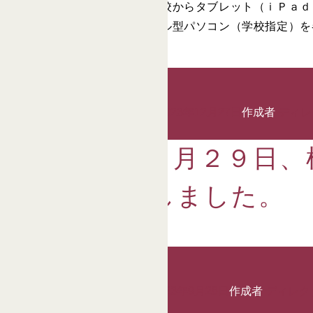
・ 中学校１年生、2年生は、学校からタブレット（ｉＰａ
・ 中学校3年進級時に、モバイル型パソコン（学校指定）
投稿日:
2023年12月27日
2023年12月27日
作成者
ディレ
２０２３年９月２９日、
ニューアルしました。
投稿日:
2023年9月28日
2023年9月28日
作成者
ディレク