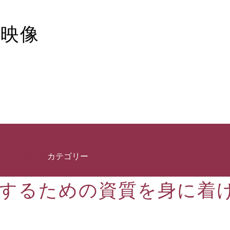
映像
ター日経映像
カテゴリー
試験日程
するための資質を身に着