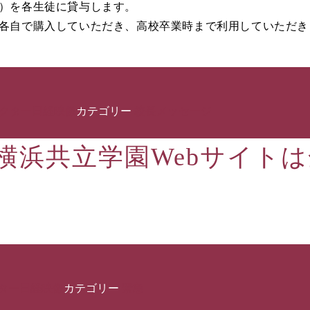
ｄ）を各生徒に貸与します。
を各自で購入していただき、高校卒業時まで利用していただき
クター日経映像
カテゴリー
校長メッセージ
横浜共立学園Webサイト
ター日経映像
カテゴリー
緊急