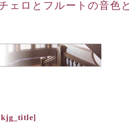
チェロとフルートの音色
[kjg_title]