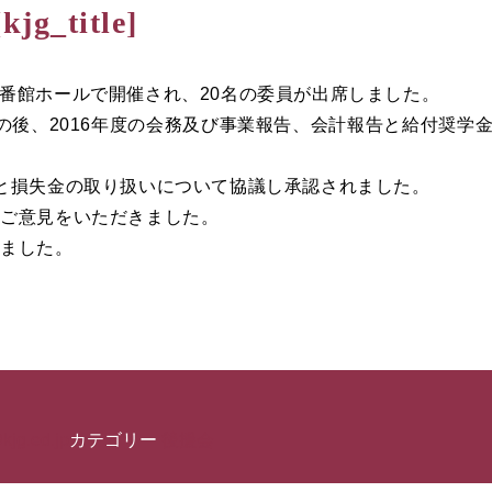
[kjg_title]
14番館ホールで開催され、20名の委員が出席しました。
後、2016年度の会務及び事業報告、会計報告と給付奨学
と損失金の取り扱いについて協議し承認されました。
ご意見をいただきました。
しました。
kjg.ed.jp
カテゴリー
後援会