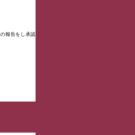
金の報告をし承認