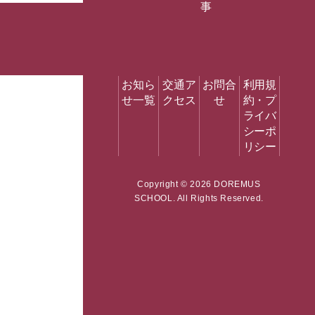
事
お知ら
交通ア
お問合
利用規
せ一覧
クセス
せ
約・
プ
ライバ
シーポ
リシー
Copyright ©
2026 DOREMUS
SCHOOL. All Rights Reserved.