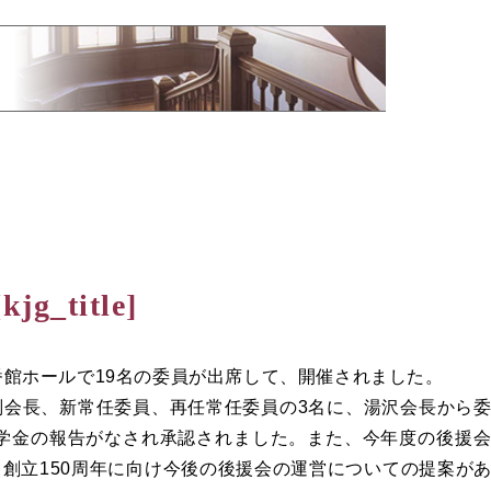
[kjg_title]
4番館ホールで19名の委員が出席して、開催されました。
会長、新常任委員、再任常任委員の3名に、湯沢会長から委
奨学金の報告がなされ承認されました。また、今年度の後援
創立150周年に向け今後の後援会の運営についての提案が