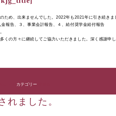
[kjg_title]
め、出来ませんでした。2022年も2021年に引き続きま
入金報告、３、事業会計報告、４、給付奨学金給付報告
た。
、多くの方々に継続してご協力いただきました。深く感謝申
kjg.ed.jp
カテゴリー
後援会
されました。