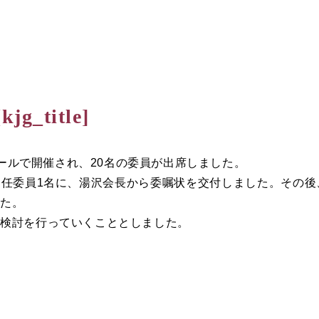
[kjg_title]
ホールで開催され、20名の委員が出席しました。
委員1名に、湯沢会長から委嘱状を交付しました。その後、
した。
に検討を行っていくこととしました。