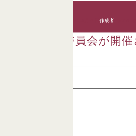
投稿日:
2018年6月26日
2023年9月28日
作成者
kyoritsu@
後援会常任委員会が開催
[navicontrol 1 7]