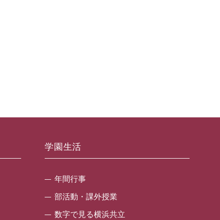
学園生活
年間行事
部活動・課外授業
数字で見る横浜共立