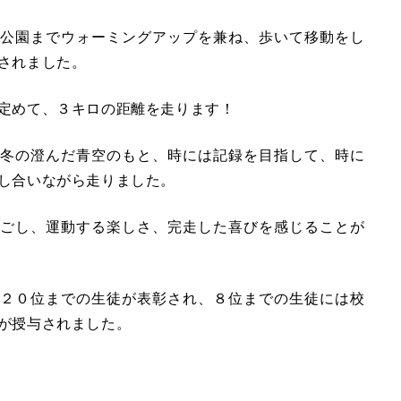
公園までウォーミングアップを兼ね、歩いて移動をし
されました。
定めて、３キロの距離を走ります！
冬の澄んだ青空のもと、時には記録を目指して、時に
し合いながら走りました。
ごし、運動する楽しさ、完走した喜びを感じることが
２０位までの生徒が表彰され、８位までの生徒には校
が授与されました。