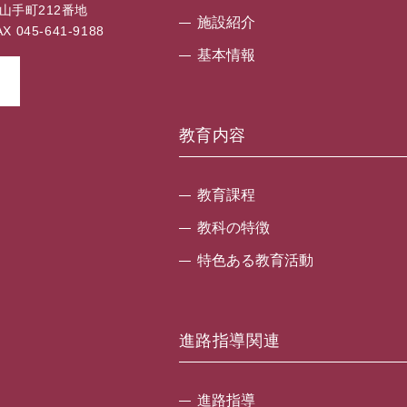
区山手町212番地
施設紹介
 045-641-9188
基本情報
教育内容
教育課程
教科の特徴
特色ある教育活動
進路指導関連
進路指導