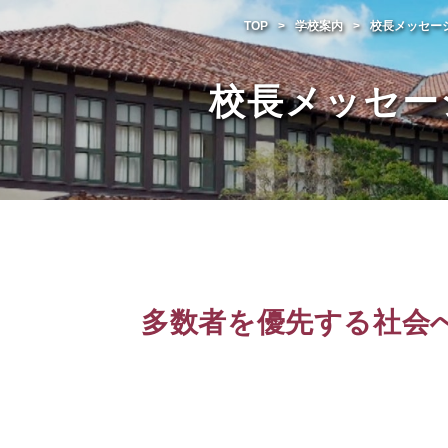
TOP
学校案内
校長メッセー
校長メッセー
多数者を優先する社会