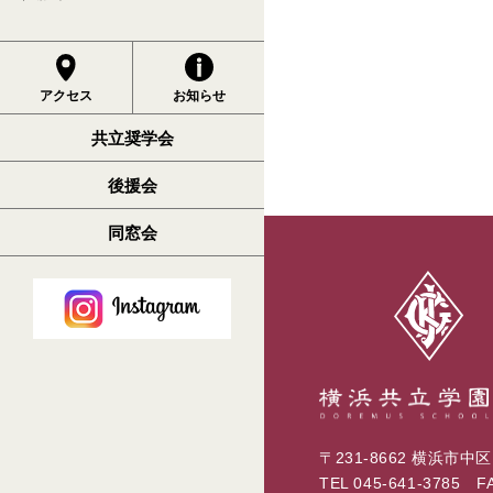
アクセス
お知らせ
共立奨学会
後援会
同窓会
〒231-8662 横浜市中
TEL
045-641-3785
FAX