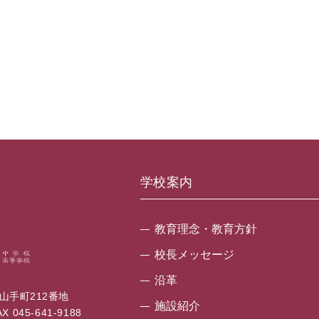
学校案内
教育理念・教育方針
校長メッセージ
沿革
区山手町212番地
施設紹介
 045-641-9188