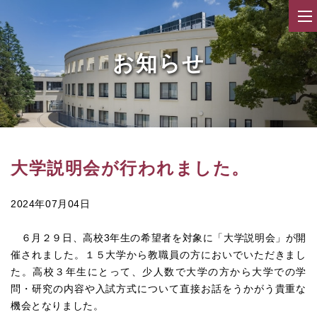
お知らせ
大学説明会が行われました。
2024年07月04日
６月２９日、高校3年生の希望者を対象に「大学説明会」が開
催されました。１５大学から教職員の方においでいただきまし
た。高校３年生にとって、少人数で大学の方から大学での学
問・研究の内容や入試方式について直接お話をうかがう貴重な
機会となりました。