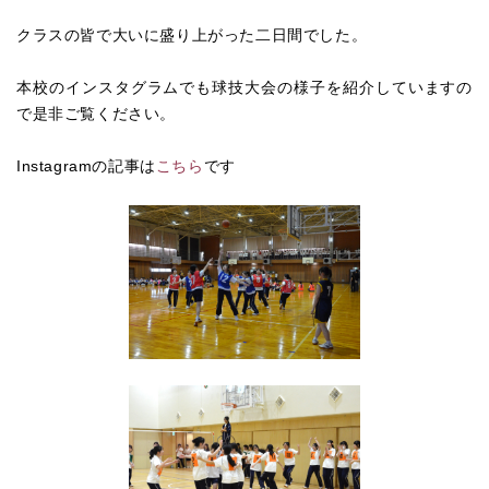
クラスの皆で大いに盛り上がった二日間でした。
本校のインスタグラムでも球技大会の様子を紹介していますの
で是非ご覧ください。
Instagramの記事は
こちら
です