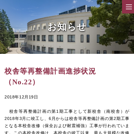
お知らせ
校舎等再整備計画進捗状況
（No.22）
2018年12月19日
校舎等再整備計画の第1期工事として新校舎（南校舎）が
2018年3月に竣工し、6月からは校舎等再整備計画の第2期工事
となる本校舎改修（保全および耐震補強）工事が行われていま
す。この本校舎改修は、本校舎の竣工以来、最も大規模な改修