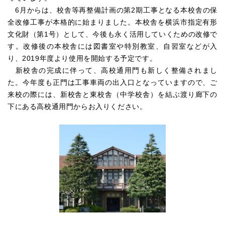
6月からは、校舎等再整備計画の第2期工事となる本校舎の保
全改修工事が本格的に始まりました。本校舎を横浜市指定有形
文化財（第1号）として、今後も永く活用していくための改修で
す。改修後の本校舎には図書室や特別教室、自習室などが入
り、2019年度より使用を開始する予定です。
新校舎の完成に伴って、高校通用門も新しく整備されまし
た。今年度も正門は工事車両の出入口となっていますので、ご
来校の際には、新校舎と東校舎（中学校舎）を結ぶ渡り廊下の
下にある高校通用門からお入りください。