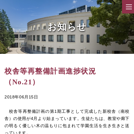
お知らせ
校舎等再整備計画進捗状況
（No.21）
2018年06月15日
校舎等再整備計画の第1期工事として完成した新校舎（南校
舎）の使用が4月より始まっています。生徒たちは、教室や廊下
の明るく優しい木の温もりに包まれて学園生活を生き生きと送
っています。