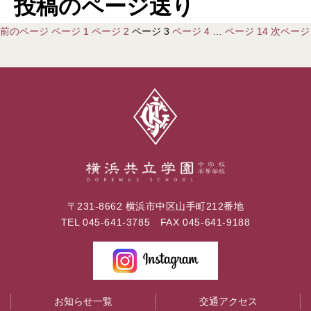
投稿のページ送り
前のページ
ページ
1
ページ
2
ページ
3
ページ
4
…
ページ
14
次ページ
〒231-8662 横浜市中区山手町212番地
TEL
045-641-3785
FAX 045-641-9188
お知らせ一覧
交通アクセス