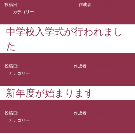
投稿日:
2026年4月15日
2026年4月15日
作成者
ご担当者様横浜共立
学園
カテゴリー
information
中学校入学式が行われまし
た
投稿日:
2026年4月9日
2026年4月9日
作成者
ご担当者様横浜共立学
園
カテゴリー
information
,
緊急
新年度が始まります
投稿日:
2026年4月2日
2026年4月2日
作成者
ご担当者様横浜共立学
園
カテゴリー
information
,
緊急