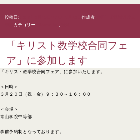
投稿日:
2026年3月19日
2026年3月19日
作成者
ご担当者様横浜共立
学園
カテゴリー
information
,
緊急
「キリスト教学校合同フェ
ア」に参加します
「キリスト教学校合同フェア」に参加いたします。
＜日時＞
３月２０日（祝・金）９：３０～１６：００
＜会場＞
青山学院中等部
事前予約制となっております。