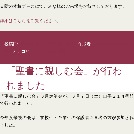
５階の本校ブースにて、みな様のご来場をお待ちしております。
詳細はこちらをご覧ください。
投稿日:
2026年3月14日
2026年3月23日
作成者
ご担当者様横浜共立
学園
カテゴリー
information
,
緊急
「聖書に親しむ会」が行わ
れました
「聖書に親しむ会」３月定例会が、３月７日（土）山手２１４番館
で行われました。
今年度最後の会は、在校生・卒業生の保護者２５名の方が参加され
ました。