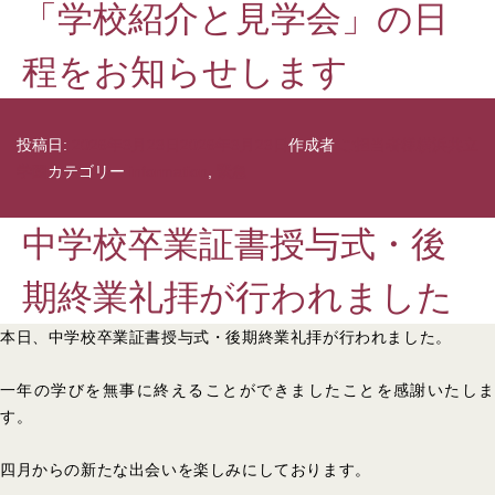
「学校紹介と見学会」の日
程をお知らせします
投稿日:
2026年3月23日
2026年3月23日
作成者
ご担当者様横浜共立
学園
カテゴリー
information
,
緊急
中学校卒業証書授与式・後
期終業礼拝が行われました
本日、中学校卒業証書授与式・後期終業礼拝が行われました。
一年の学びを無事に終えることができましたことを感謝いたしま
す。
四月からの新たな出会いを楽しみにしております。